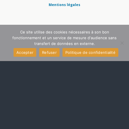
Mentions légales
Ce site utilise des cookies nécessaires à son bon
fonctionnement et un service de mesure d'audience sans
transfert de données en externe.
Accepter
Refuser
Politique de confidentialité