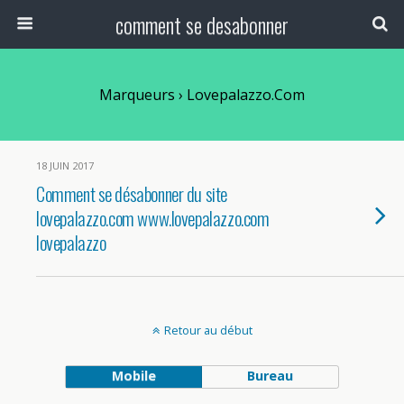
comment se desabonner
Marqueurs › Lovepalazzo.com
18 JUIN 2017
Comment se désabonner du site
lovepalazzo.com www.lovepalazzo.com
lovepalazzo
Retour au début
Mobile
Bureau