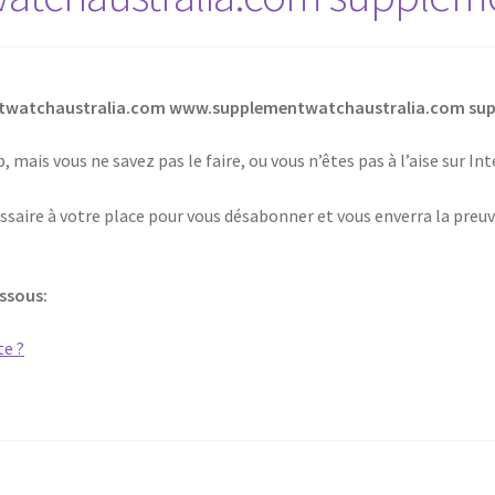
ntwatchaustralia.com www.supplementwatchaustralia.com su
 mais vous ne savez pas le faire, ou vous n’êtes pas à l’aise sur I
saire à votre place pour vous désabonner et vous enverra la preuv
essous: