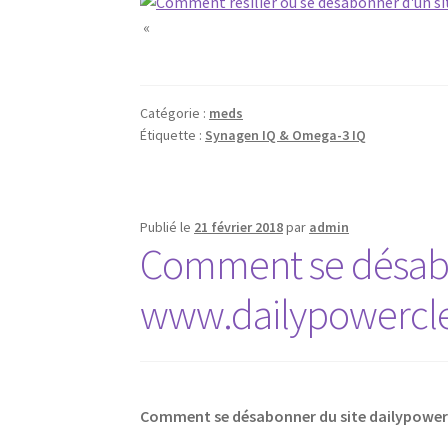
«
Catégorie :
meds
Étiquette :
Synagen IQ & Omega-3 IQ
Publié le
21 février 2018
par
admin
Comment se désabo
www.dailypowercle
Comment se désabonner du site dailypowe