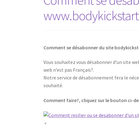
Comment se désabo
www.bodykickstart
Comment se désabonner du site bodykicks
Vous souhaitez vous désabonner d’un site web,
web n’est pas Français?.
Notre service de désabonnement fera le néces
souhaité.
Comment faire?, cliquez sur le bouton ci-d
repliki Rolex
«