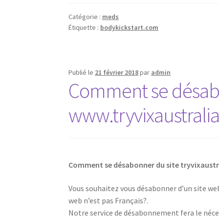
Catégorie :
meds
Étiquette :
bodykickstart.com
Publié le
21 février 2018
par
admin
Comment se désabon
www.tryvixaustralia
Comment se désabonner du site tryvixaustr
Vous souhaitez vous désabonner d’un site web,
web n’est pas Français?.
Notre service de désabonnement fera le néces