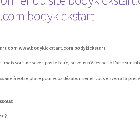
nner du site bodykickstart
.com bodykickstart
tart.com www.bodykickstart.com bodykickstart
 mais vous ne savez pas le faire, ou vous n’êtes pas à l’aise sur I
saire à votre place pour vous désabonner et vous enverra la preuv
essous: