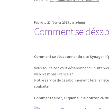
Étiquette :
supplementwatchaustralia.com
Publié le
21 février 2018
par
admin
Comment se désabo
Comment se désabonner du site Synagen IQ
Vous souhaitez vous désabonner d’un site web,
web n’est pas Français?.
Notre service de désabonnement fera le néces
souhaité.
Comment faire?, cliquez sur le bouton ci-d