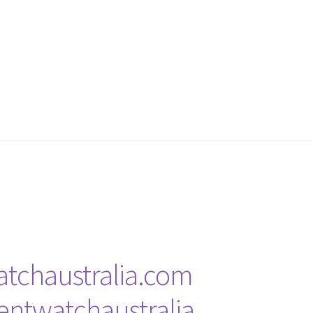
tchaustralia.com
ntwatchaustralia