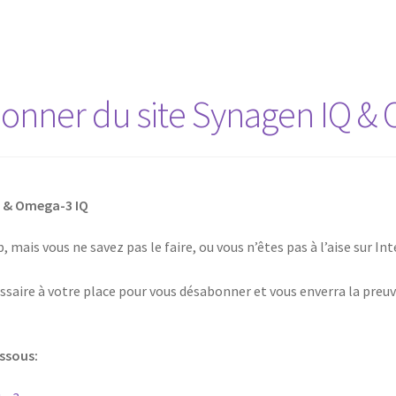
nner du site Synagen IQ & 
 & Omega-3 IQ
 mais vous ne savez pas le faire, ou vous n’êtes pas à l’aise sur I
saire à votre place pour vous désabonner et vous enverra la preuv
essous: