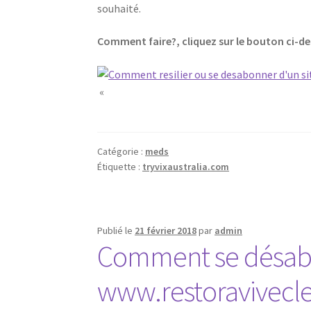
souhaité.
Comment faire?, cliquez sur le bouton ci-d
«
Catégorie :
meds
Étiquette :
tryvixaustralia.com
Publié le
21 février 2018
par
admin
Comment se désabon
www.restoravivecle