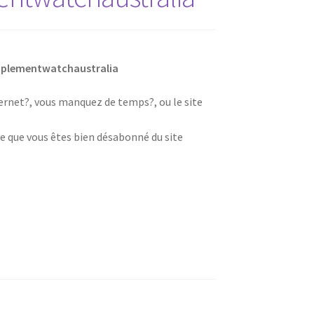
pplementwatchaustralia
nternet?, vous manquez de temps?, ou le site
e que vous êtes bien désabonné du site