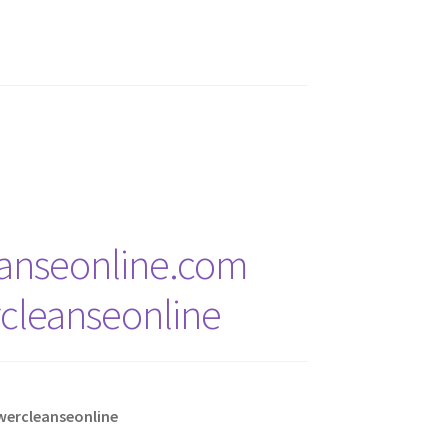
eanseonline.com
cleanseonline
wercleanseonline