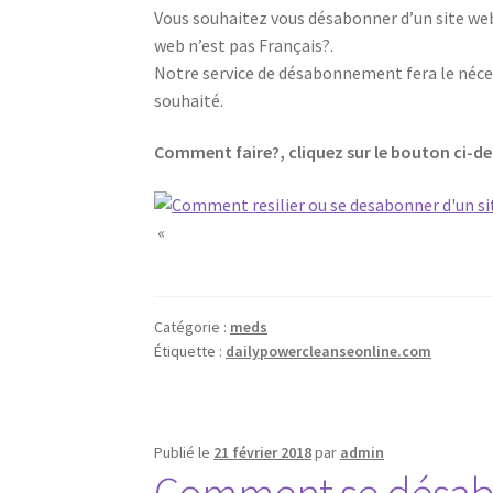
Vous souhaitez vous désabonner d’un site web,
web n’est pas Français?.
Notre service de désabonnement fera le néces
souhaité.
Comment faire?, cliquez sur le bouton ci-d
«
Catégorie :
meds
Étiquette :
dailypowercleanseonline.com
Publié le
21 février 2018
par
admin