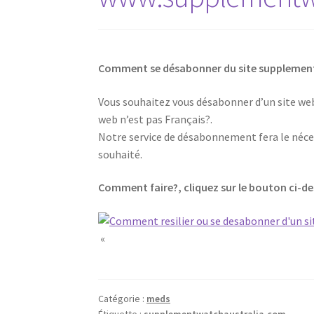
Comment se désabonner du site suppleme
Vous souhaitez vous désabonner d’un site web,
web n’est pas Français?.
Notre service de désabonnement fera le néces
souhaité.
Comment faire?, cliquez sur le bouton ci-d
«
Catégorie :
meds