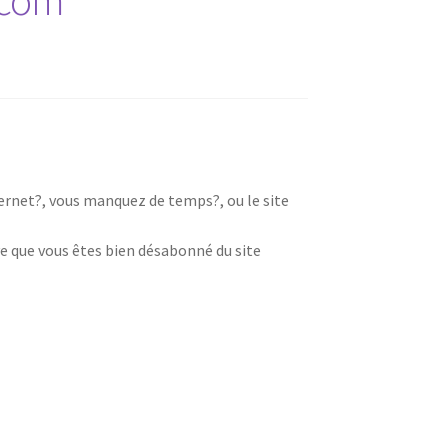
.com
nternet?, vous manquez de temps?, ou le site
e que vous êtes bien désabonné du site