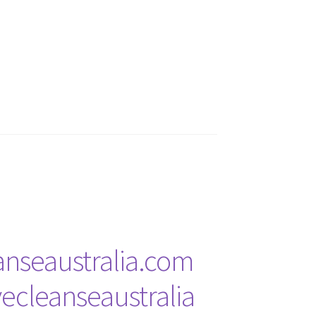
anseaustralia.com
ecleanseaustralia