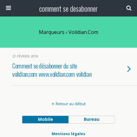
comment se desabonner
Marqueurs › Volidian.com
21 FÉVRIER 2018
Comment se désabonner du site
volidian.com www.volidian.com volidian
Retour au début
Mobile
Bureau
Mentions légales