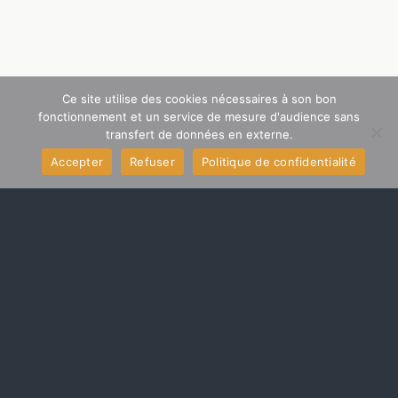
Ce site utilise des cookies nécessaires à son bon
fonctionnement et un service de mesure d'audience sans
transfert de données en externe.
Accepter
Refuser
Politique de confidentialité