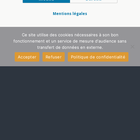
Mentions légales
Ce site utilise des cookies nécessaires à son bon
fonctionnement et un service de mesure d'audience sans
transfert de données en externe.
Accepter
Refuser
Politique de confidentialité