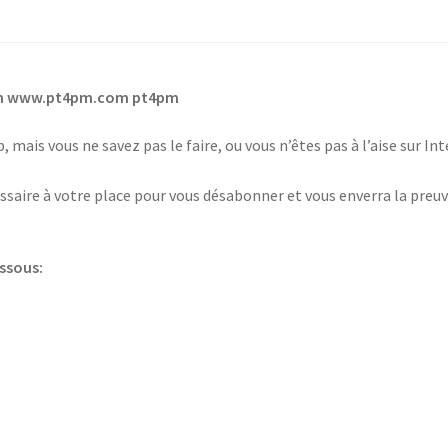
om www.pt4pm.com pt4pm
 mais vous ne savez pas le faire, ou vous n’êtes pas à l’aise sur I
saire à votre place pour vous désabonner et vous enverra la preuv
essous: