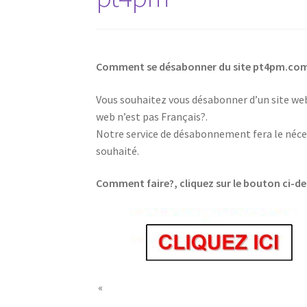
Comment se désabonner du site pt4pm.c
Vous souhaitez vous désabonner d’un site web,
web n’est pas Français?.
Notre service de désabonnement fera le néces
souhaité.
Comment faire?, cliquez sur le bouton ci-d
«