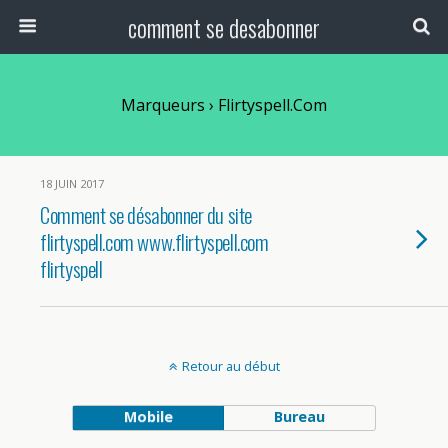
comment se desabonner
Marqueurs › Flirtyspell.com
18 JUIN 2017
Comment se désabonner du site
flirtyspell.com www.flirtyspell.com
flirtyspell
Retour au début
Mobile
Bureau