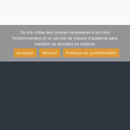
Ce site utilise des cookies nécessaires à son bon
fonctionnement et un service de mesure d'audience sans
transfert de données en externe.
Accepter
Refuser
Politique de confidentialité