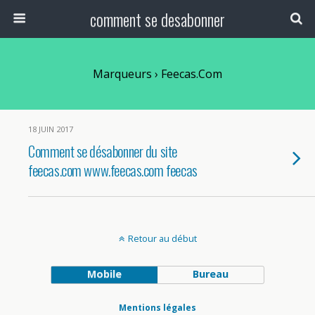
comment se desabonner
Marqueurs › Feecas.com
18 JUIN 2017
Comment se désabonner du site
feecas.com www.feecas.com feecas
Retour au début
Mobile
Bureau
Mentions légales