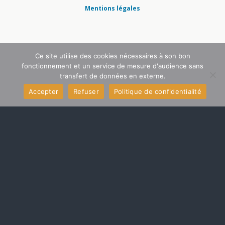
Mentions légales
Ce site utilise des cookies nécessaires à son bon
fonctionnement et un service de mesure d'audience sans
transfert de données en externe.
Accepter
Refuser
Politique de confidentialité