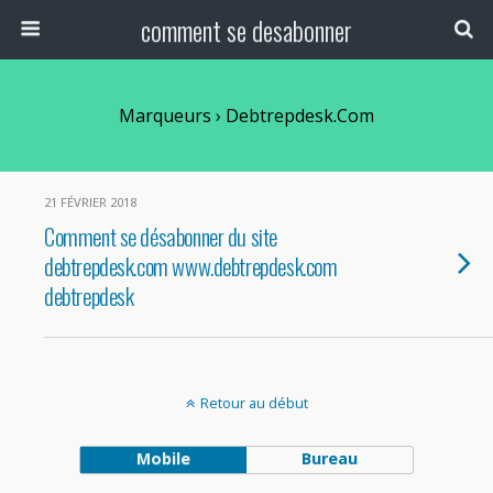
comment se desabonner
Marqueurs › Debtrepdesk.com
21 FÉVRIER 2018
Comment se désabonner du site
debtrepdesk.com www.debtrepdesk.com
debtrepdesk
Retour au début
Mobile
Bureau