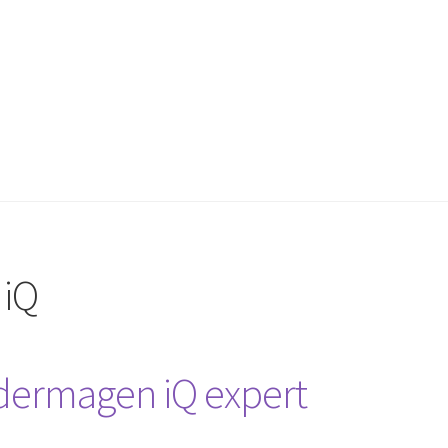
 iQ
dermagen iQ expert