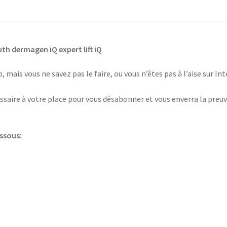
h dermagen iQ expert lift iQ
 mais vous ne savez pas le faire, ou vous n’êtes pas à l’aise sur I
saire à votre place pour vous désabonner et vous enverra la preuv
essous: