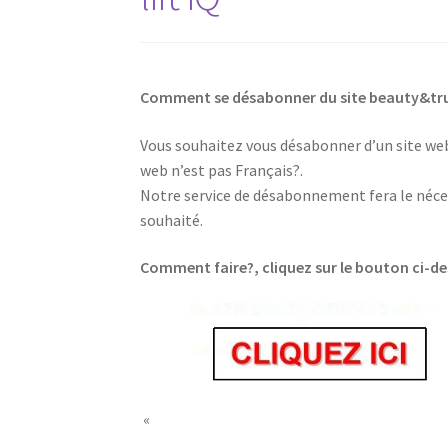
Comment se désabonner du site beauty&trut
Vous souhaitez vous désabonner d’un site web,
web n’est pas Français?.
Notre service de désabonnement fera le néces
souhaité.
Comment faire?, cliquez sur le bouton ci-d
Fake patek philippe Watches
«