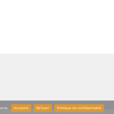
terne.
Accepter
Refuser
Politique de confidentialité