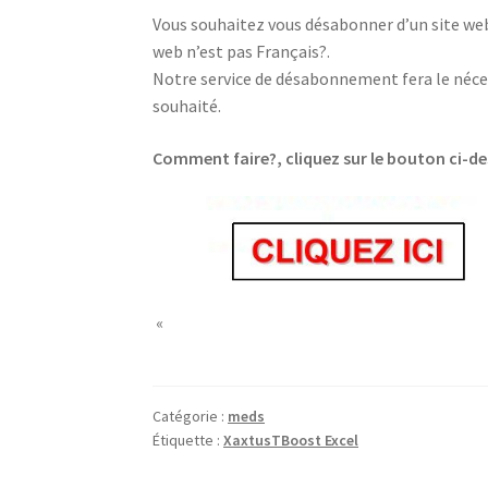
Vous souhaitez vous désabonner d’un site web,
web n’est pas Français?.
Notre service de désabonnement fera le néces
souhaité.
Comment faire?, cliquez sur le bouton ci-d
replica gucci orologi
«
Catégorie :
meds
Étiquette :
XaxtusTBoost Excel