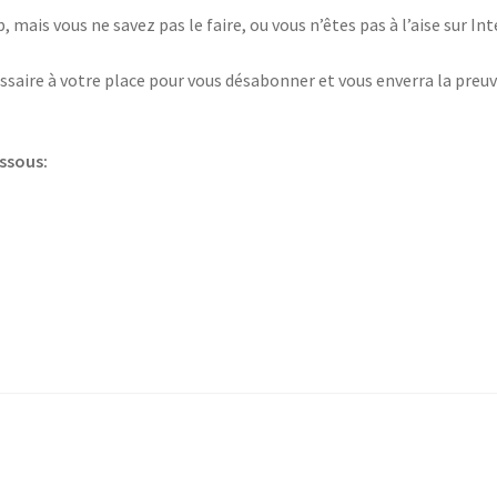
 mais vous ne savez pas le faire, ou vous n’êtes pas à l’aise sur I
saire à votre place pour vous désabonner et vous enverra la preuv
essous: