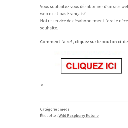
Vous souhaitez vous désabonner d’un site web,
web n’est pas Français?.
Notre service de désabonnement fera le néces
souhaité.
Comment faire?, cliquez sur le bouton ci-d
replica Richard Mille
«
Catégorie :
meds
Étiquette :
Wild Raspberry Ketone