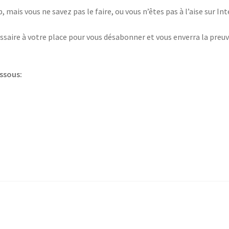
 mais vous ne savez pas le faire, ou vous n’êtes pas à l’aise sur I
saire à votre place pour vous désabonner et vous enverra la preuv
essous: