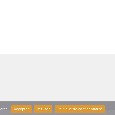
terne.
Accepter
Refuser
Politique de confidentialité