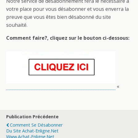
Notre service de désabonnement fera le nécessaire à
votre place pour vous désabonner et vous enverra la
preuve que vous êtes bien désabonné du site
souhaité.
Comment faire?, cliquez sur le bouton ci-dessous:
«
Publication Précédente
Comment Se Désabonner
Du Site Achat-Enligne.net
Www.achat-Enligne.net