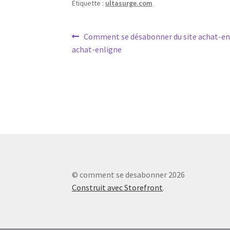
Étiquette :
ultasurge.com
Navigation
Article
Comment se désabonner du site achat-en
précédent :
achat-enligne
de
l’article
© comment se desabonner 2026
Construit avec Storefront
.