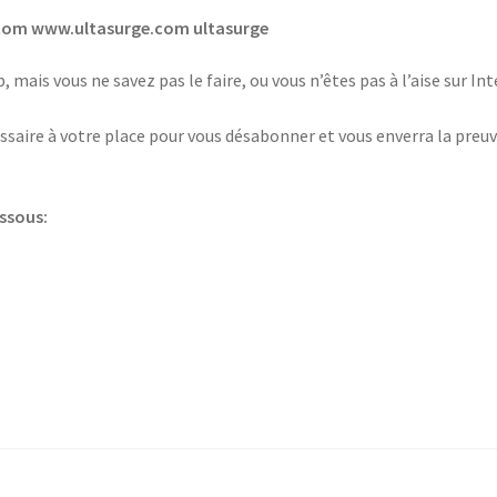
.com www.ultasurge.com ultasurge
 mais vous ne savez pas le faire, ou vous n’êtes pas à l’aise sur I
saire à votre place pour vous désabonner et vous enverra la preuv
essous: