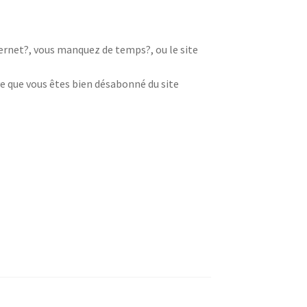
nternet?, vous manquez de temps?, ou le site
e que vous êtes bien désabonné du site