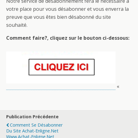
Notre service de désabonnement fera le nécessaire à
votre place pour vous désabonner et vous enverra la
preuve que vous êtes bien désabonné du site
souhaité.
Comment faire?, cliquez sur le bouton ci-dessous:
«
Publication Précédente
Comment Se Désabonner
Du Site Achat-Enligne.net
Www.achat-Enligne.net