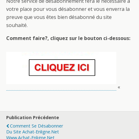
Notre service de désabonnement fera le nécessaire à
votre place pour vous désabonner et vous enverra la
preuve que vous êtes bien désabonné du site
souhaité.
Comment faire?, cliquez sur le bouton ci-dessous:
«
Publication Précédente
Comment Se Désabonner
Du Site Achat-Enligne.net
Www.achat-Enligne.net