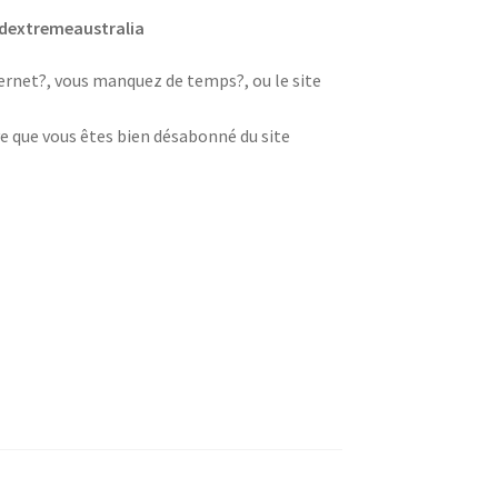
idextremeaustralia
nternet?, vous manquez de temps?, ou le site
e que vous êtes bien désabonné du site