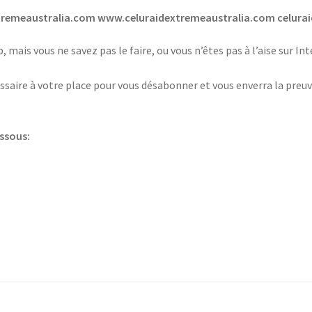
tremeaustralia.com www.celuraidextremeaustralia.com celura
 mais vous ne savez pas le faire, ou vous n’êtes pas à l’aise sur I
saire à votre place pour vous désabonner et vous enverra la preuv
essous: