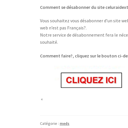
Comment se désabonner du site celuraidex
Vous souhaitez vous désabonner d’un site web,
web n’est pas Français?.
Notre service de désabonnement fera le néces
souhaité.
Comment faire?, cliquez sur le bouton ci-d
«
Catégorie :
meds