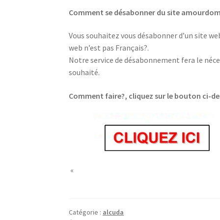
Comment se désabonner du site amourd
Vous souhaitez vous désabonner d’un site web,
web n’est pas Français?.
Notre service de désabonnement fera le néces
souhaité.
Comment faire?, cliquez sur le bouton ci-d
«
Catégorie :
alcuda