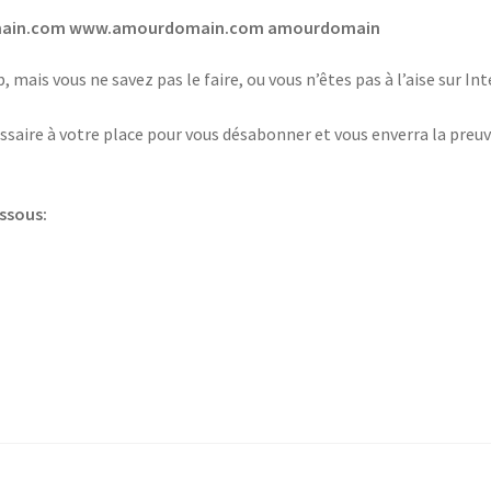
omain.com www.amourdomain.com amourdomain
 mais vous ne savez pas le faire, ou vous n’êtes pas à l’aise sur I
saire à votre place pour vous désabonner et vous enverra la preuv
essous: