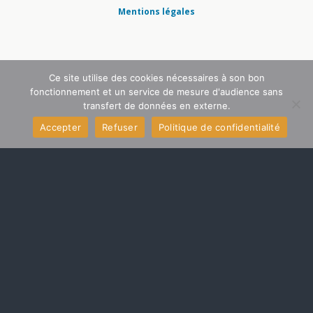
Mentions légales
Ce site utilise des cookies nécessaires à son bon
fonctionnement et un service de mesure d'audience sans
transfert de données en externe.
Accepter
Refuser
Politique de confidentialité