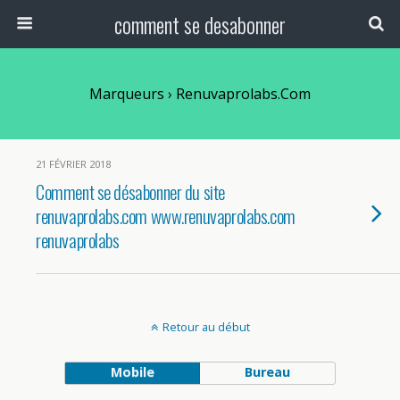
comment se desabonner
Marqueurs › Renuvaprolabs.com
21 FÉVRIER 2018
Comment se désabonner du site
renuvaprolabs.com www.renuvaprolabs.com
renuvaprolabs
Retour au début
Mobile
Bureau