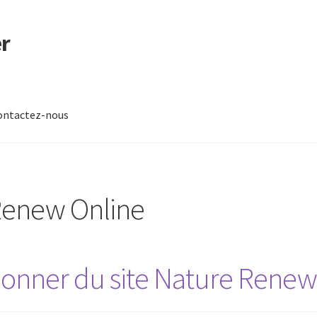
r
ontactez-nous
-nous
Renew Online
nner du site Nature Renew