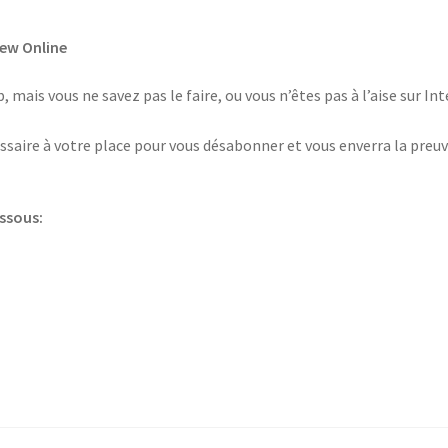
ew Online
 mais vous ne savez pas le faire, ou vous n’êtes pas à l’aise sur I
saire à votre place pour vous désabonner et vous enverra la preuv
essous: