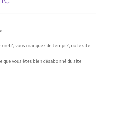
e
nternet?, vous manquez de temps?, ou le site
e que vous êtes bien désabonné du site