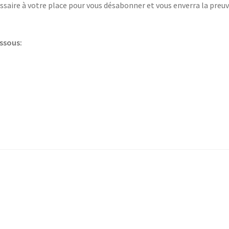
saire à votre place pour vous désabonner et vous enverra la preuv
essous: