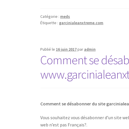
Catégorie :
meds
Étiquette :
garcinialeanxtreme.com
Publié le
16 juin 2017
par
admin
Comment se désabo
www.garcinialeanx
Comment se désabonner du site garcinial
Vous souhaitez vous désabonner d’un site web,
web n’est pas Français?.