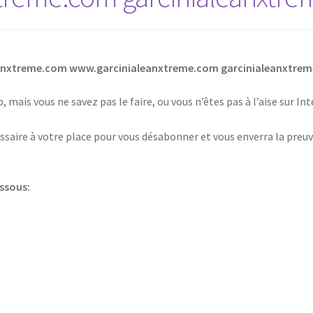
eanxtreme.com www.garcinialeanxtreme.com garcinialeanxtrem
 mais vous ne savez pas le faire, ou vous n’êtes pas à l’aise sur I
saire à votre place pour vous désabonner et vous enverra la preuv
essous: