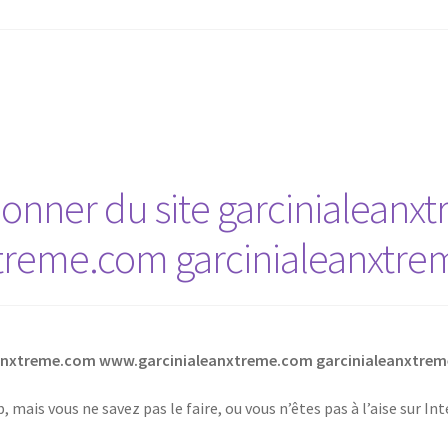
nner du site garcinialeanx
treme.com garcinialeanxtre
eanxtreme.com www.garcinialeanxtreme.com garcinialeanxtrem
 mais vous ne savez pas le faire, ou vous n’êtes pas à l’aise sur I