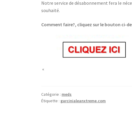
Notre service de désabonnement fera le néces
souhaité.
Comment faire?, cliquez sur le bouton ci-d
«
Catégorie :
meds
Étiquette :
garcinialeanxtreme.com