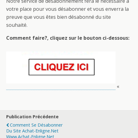
Notre service de désabonnement fera le nécessaire à
votre place pour vous désabonner et vous enverra la
preuve que vous êtes bien désabonné du site
souhaité.
Comment faire?, cliquez sur le bouton ci-dessous:
Réplicas de breitling Relojes
«
Publication Précédente
Comment Se Désabonner
Du Site Achat-Enligne.net
Www.achat-Enligne.net