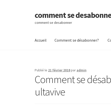
comment se desabonne
Aller
Aller
à
au
comment se desabonner
la
contenu
navigation
Accueil
Comment se désabonner?
C
Accueil
Comment se désabonner?
Contactez
Publié le
21 février 2018
par
admin
Comment se désabo
ultavive