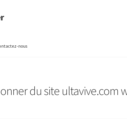
r
ontactez-nous
-nous
nner du site ultavive.com 