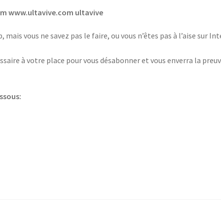
om www.ultavive.com ultavive
 mais vous ne savez pas le faire, ou vous n’êtes pas à l’aise sur I
saire à votre place pour vous désabonner et vous enverra la preuv
essous: