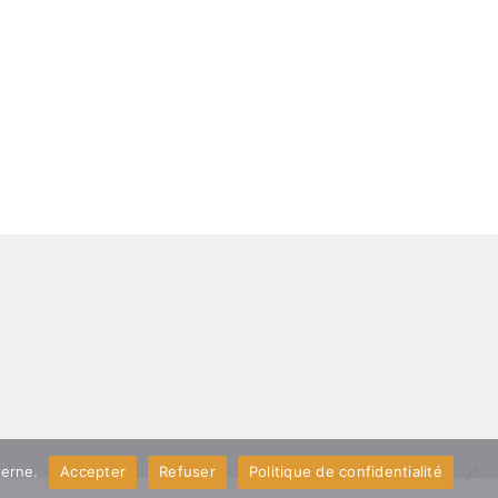
terne.
Accepter
Refuser
Politique de confidentialité