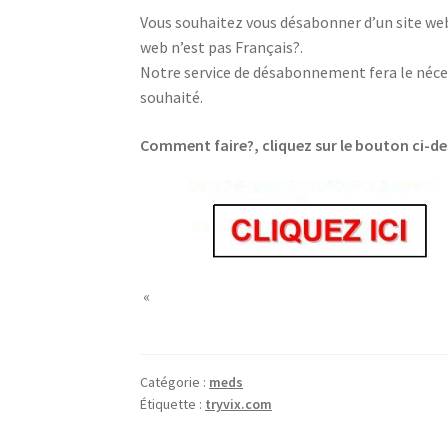
Vous souhaitez vous désabonner d’un site web,
web n’est pas Français?.
Notre service de désabonnement fera le néces
souhaité.
Comment faire?, cliquez sur le bouton ci-d
«
Catégorie :
meds
Étiquette :
tryvix.com