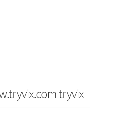
.tryvix.com tryvix