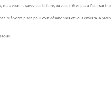
 mais vous ne savez pas le faire, ou vous n’êtes pas à l’aise sur I
saire à votre place pour vous désabonner et vous enverra la preuv
essous: