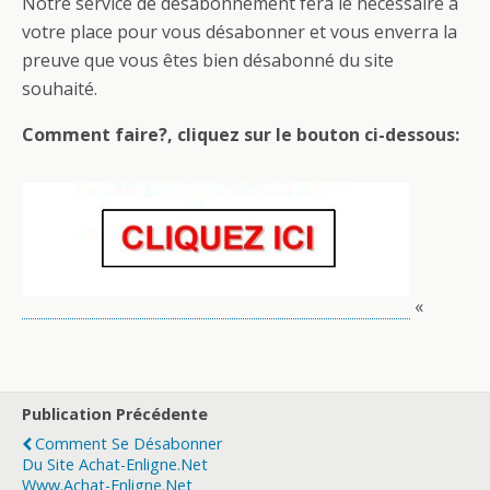
Notre service de désabonnement fera le nécessaire à
votre place pour vous désabonner et vous enverra la
preuve que vous êtes bien désabonné du site
souhaité.
Comment faire?, cliquez sur le bouton ci-dessous:
pas cher hublot
«
Publication Précédente
Comment Se Désabonner
Du Site Achat-Enligne.net
Www.achat-Enligne.net